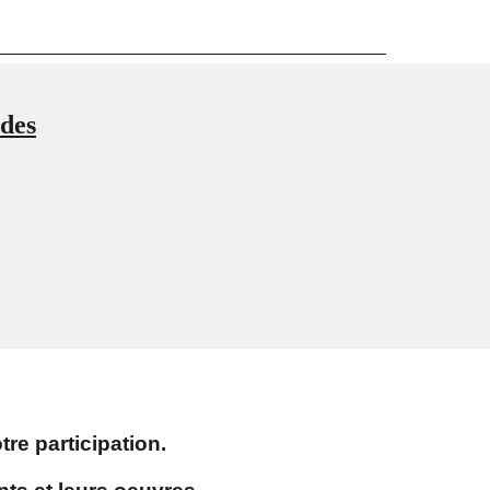
 des
re participation.