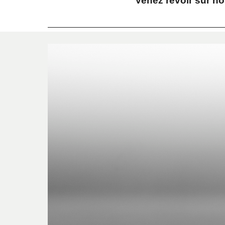
Venez revoir sur no