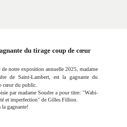
agnante du tirage coup de cœur
e de notre exposition annuelle 2025, madame
udre de Saint-Lambert, est la gagnante du
e cœur du public.
isie par madame Soudre a pour titre: "Wabi-
té et imperfection" de Gilles Fillion.
à la gagnante!