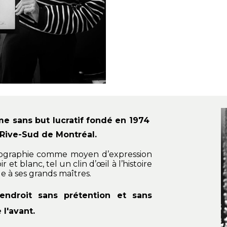
e sans but lucratif fondé en 1974
a Rive-Sud de Montréal.
otographie comme moyen d’expression
 et blanc, tel un clin d’œil à l’histoire
à ses grands maîtres.
ndroit sans prétention et sans
 l'avant.