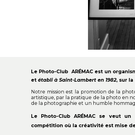
Le Photo-Club ARÉMAC est un organism
et
établi à Saint-Lambert en 1982
, sur l
Notre mission est la promotion de la ph
artistique, par la pratique de la photo en noir
de la photographie et un humble hommage 
Le Photo-Club ARÉMAC se veut un e
compétition où la créativité est mise de