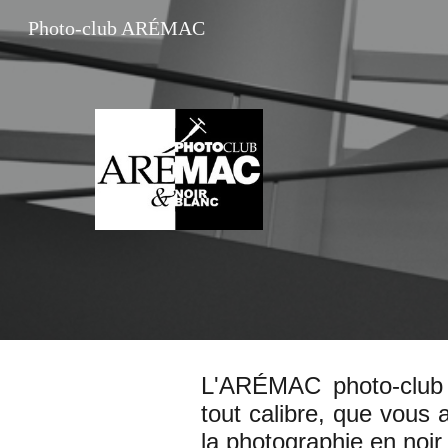
Photo-club ARÉMAC
Sk
L'ARÉMAC photo-club 
tout calibre, que vous 
la photographie en noir 