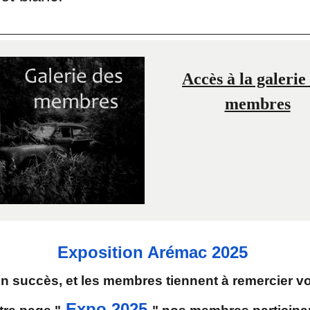
Accès à la galerie
membres
Exposition Arémac 2025
un succès, et les membres tiennent à remercier vot
Expo 2025