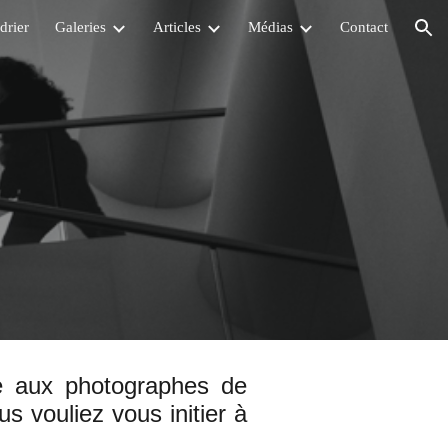
drier
Galeries
Articles
Médias
Contact
ion
e aux photographes de
s vouliez vous initier à