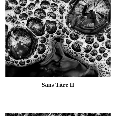
Sans Titre I
I