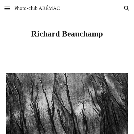
Photo-club ARÉMAC
Skip to main content
Skip to navigation
Richard Beauchamp