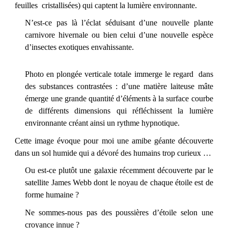
feuilles cristallisées) qui captent la lumière environnante.
N’est-ce pas là l’éclat séduisant d’une nouvelle plante
carnivore hivernale ou bien celui d’une nouvelle espèce
d’insectes exotiques envahissante.
Photo en plongée verticale totale immerge le regard dans
des substances contrastées : d’une matière laiteuse mâte
émerge une grande quantité d’éléments à la surface courbe
de différents dimensions qui réfléchissent la lumière
environnante créant ainsi un rythme hypnotique.
Cette image évoque pour moi une amibe géante découverte
dans un sol humide qui a dévoré des humains trop curieux …
Ou est-ce plutôt une galaxie récemment découverte par le
satellite James Webb dont le noyau de chaque étoile est de
forme humaine ?
Ne sommes-nous pas des poussières d’étoile selon une
croyance innue ?