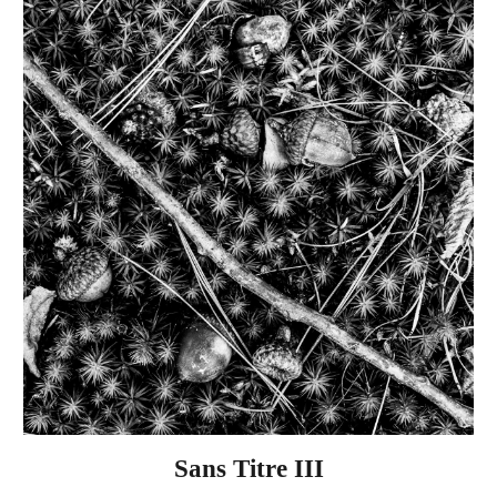
Sans Titre II
I