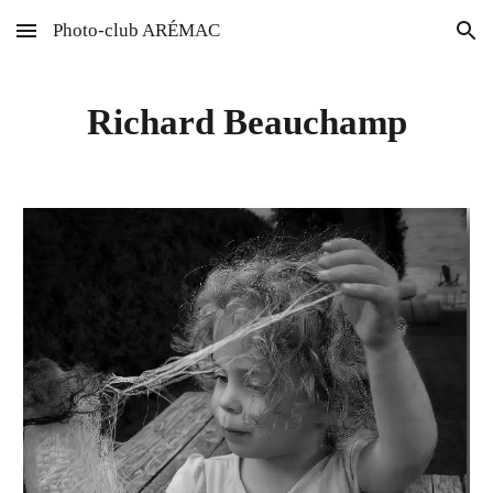
Photo-club ARÉMAC
Skip to main content
Skip to navigation
Richard Beauchamp