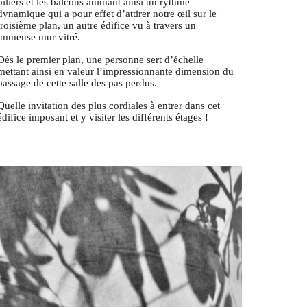
piliers et les balcons animant ainsi un rythme
dynamique qui a pour effet d’attirer notre œil sur le
troisième plan, un autre édifice vu à travers un
immense mur vitré.
Dès le premier plan, une personne sert d’échelle
mettant ainsi en valeur l’impressionnante dimension du
passage de cette salle des pas perdus.
Quelle invitation des plus cordiales à entrer dans cet
édifice imposant et y visiter les différents étages !