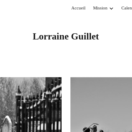
Accueil
Mission
Calen
ip to main content
Skip to navigat
Lorraine Guillet