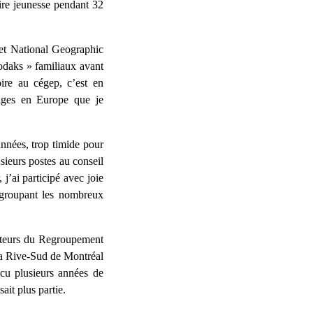
ire jeunesse pendant 32
 et National Geographic
kodaks » familiaux avant
ire au cégep, c’est en
yages en Europe que je
nées, trop timide pour
sieurs postes au conseil
j’ai participé avec joie
regroupant les nombreux
dateurs du Regroupement
 la Rive-Sud de Montréal
cu plusieurs années de
ait plus partie.