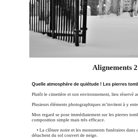
Alignements 
Quelle atmosphère de quiétude ! Les pierres tomb
Plutôt le cimetière et son environnement, lieu réservé a
Plusieurs éléments photographiques m’invitent à y entr
Mon regard se pose immédiatement sur les pierres tomb
composition simple mais très efficace.
• La clôture noire et les monuments funéraires dans di
détachent du sol couvert de neige.