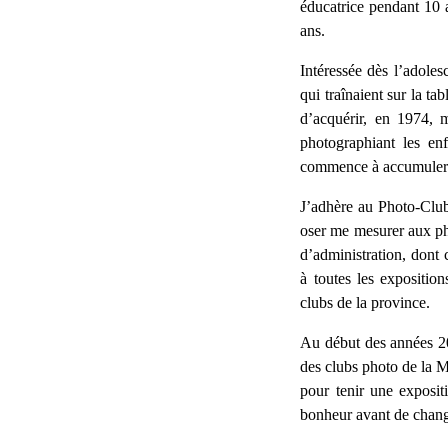
éducatrice pendant 10 
ans.
Intéressée dès l’adole
qui traînaient sur la t
d’acquérir, en 1974, 
photographiant les en
commence à accumuler de
J’adhère au Photo-Clu
oser me mesurer aux pho
d’administration, dont 
à toutes les expositio
clubs de la province.
Au début des années 20
des clubs photo de la M
pour tenir une exposi
bonheur avant de change