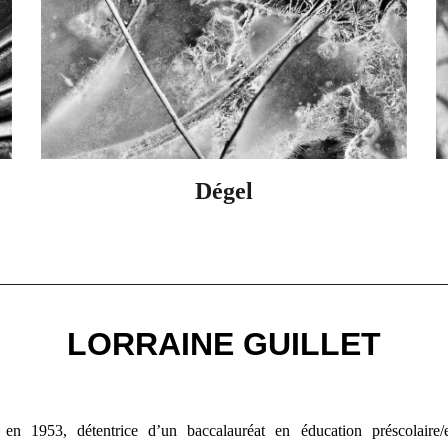
Dégel
LORRAINE GUILLET
en 1953, détentrice d’un baccalauréat en éducation préscolaire/e