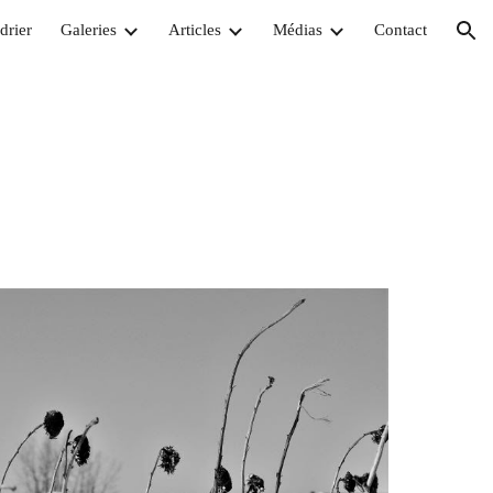
drier
Galeries
Articles
Médias
Contact
ion