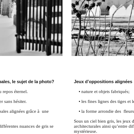
2
ales, le sujet de la photo?
Jeux d’oppositions alignées
u repos éternel.
• nature et objets fabriqués;
er sans hésiter.
• les fines lignes des tiges et 
ales alignées grâce à une
• la forme arrondie des fleurs 
Sous un ciel bien gris, les jeux 
fférentes nuances de gris se
architecturales ainsi qu’entre 
mystérieuse.