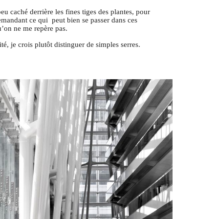
peu caché derrière les fines tiges des plantes, pour
emandant ce qui peut bien se passer dans ces
u’on ne me repère pas.
é, je crois plutôt distinguer de simples serres.