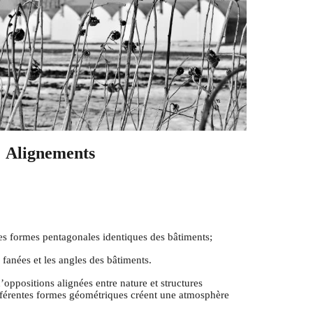
Alignements
les formes pentagonales identiques des bâtiments;
fanées et les angles des bâtiments.
d’oppositions alignées entre nature et structures
différentes formes géométriques créent une atmosphère