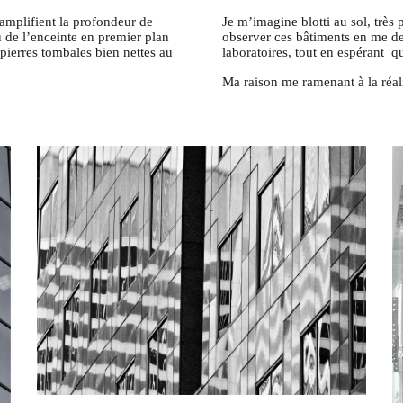
amplifient la profondeur de
Je m’imagine blotti au sol, très 
 de l’enceinte en premier plan
observer ces bâtiments en me d
s pierres tombales
bien nettes
au
laboratoires, tout en espérant q
Ma raison me ramenant à la réalit