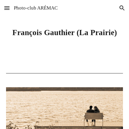
Photo-club ARÉMAC
Skip to main content
Skip to navigation
François Gauthier (La Prairie)