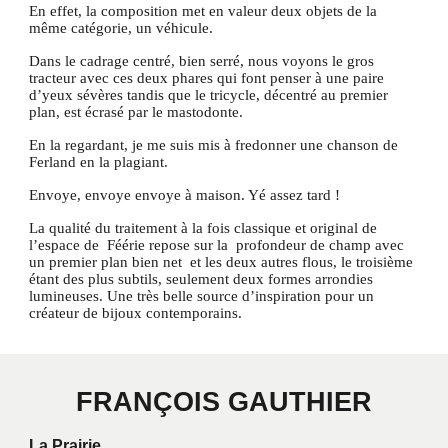
En effet, la composition met en valeur deux objets de la
même catégorie, un véhicule.
Dans le cadrage centré, bien serré, nous voyons le gros
tracteur avec ces deux phares qui font penser à une paire
d’yeux sévères tandis que le tricycle, décentré au premier
plan, est écrasé par le mastodonte.
En la regardant, je me suis mis à fredonner une chanson de
Ferland en la plagiant.
Envoye, envoye envoye à maison. Yé assez tard !
La qualité du traitement à la fois classique et original de
l’espace de Féérie repose sur la profondeur de champ avec
un premier plan bien net et les deux autres flous, le troisième
étant des plus subtils, seulement deux formes arrondies
lumineuses. Une très belle source d’inspiration pour un
créateur de bijoux contemporains.
FRANÇOIS GAUTHIER
La Prairie