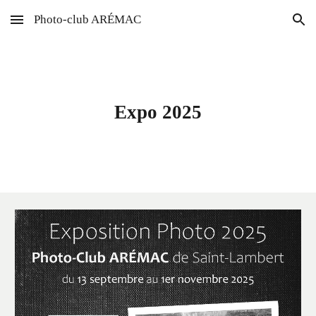
Photo-club ARÉMAC
Skip to main content
Skip to navigation
Expo 2025